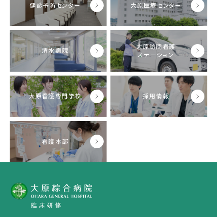
健診予防センター
大原医療センター
大原訪問看護
清水病院
ステーション
大原看護専門学校
採用情報
看護本部