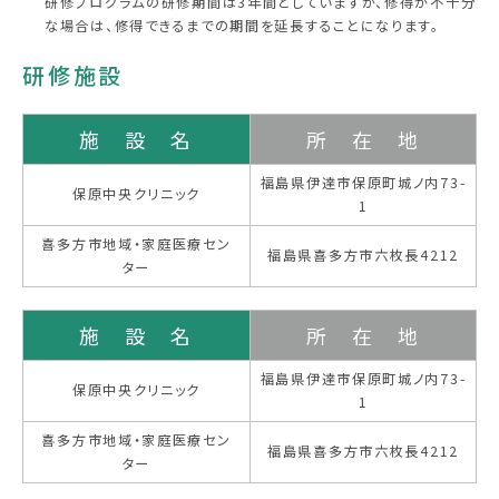
研修プログラムの研修期間は3年間としていますが、修得が不十分
な場合は、修得できるまでの期間を延長することになります。
研修施設
施 設 名
所 在 地
福島県伊達市保原町城ノ内73-
保原中央クリニック
1
喜多方市地域・家庭医療セン
福島県喜多方市六枚長4212
ター
施 設 名
所 在 地
福島県伊達市保原町城ノ内73-
保原中央クリニック
1
喜多方市地域・家庭医療セン
福島県喜多方市六枚長4212
ター