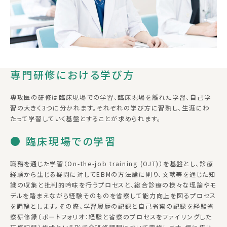
専門研修における学び方
専攻医の研修は臨床現場での学習、臨床現場を離れた学習、自己学
習の大きく3つに分かれます。それぞれの学び方に習熟し、生涯にわ
たって学習していく基盤とすることが求められます。
● 臨床現場での学習
職務を通じた学習（On-the-job training (OJT)）を基盤とし、診療
経験から生じる疑問に対してEBMの方法論に則り、文献等を通じた知
識の収集と批判的吟味を行うプロセスと、総合診療の様々な理論やモ
デルを踏まえながら経験そのものを省察して能力向上を図るプロセス
を両輪とします。その際、学習履歴の記録と自己省察の記録を経験省
察研修録（ポートフォリオ：経験と省察のプロセスをファイリングした