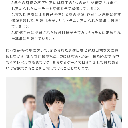
3年間の研修の終了判定には以下の3つの要件が審査されます。
1.定められたローテート研修を全て履修していること
2.専攻医自身による自己評価と省察の記録、作成した経験省察研
修録を通じて、到達目標がカリキュラムに定められた基準に到達し
ていること
3.研修手帳に記録された経験目標が全てカリキュラムに定められ
た基準に到達していること
様々な研修の場において、定められた到達目標と経験目標を常に意
識しながら、様々な症候や疾患、更には検査・治療手技を経験する中
でそのレベルを高めていき、あらゆるケースで自ら判断して対応ある
いは実施できることを目指していくこととなります。