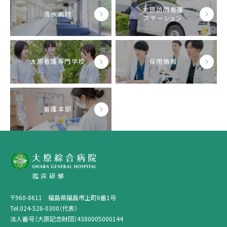
大原訪問看護
清水病院
ステーション
大原看護専門学校
採用情報
看護本部
〒960-8611 福島県福島市上町6番1号
Tel.024-526-0300（代表）
法人番号〔大原記念財団〕4380005000144