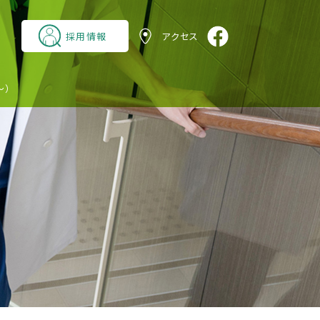
採用情報
アクセス
～）