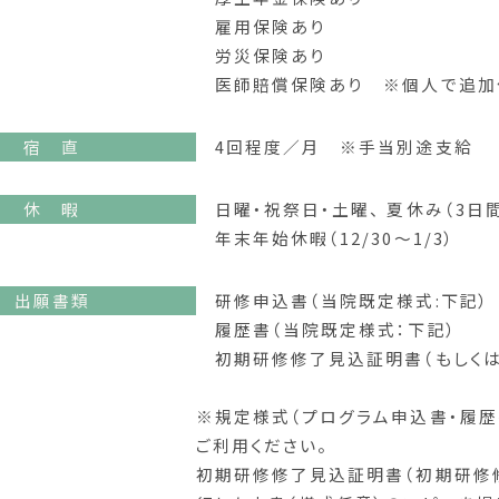
雇用保険あり
労災保険あり
医師賠償保険あり ※個人で追加
宿 直
4回程度／月 ※手当別途支給
休 暇
日曜・祝祭日・土曜、 夏休み（3日間
年末年始休暇（12/30〜1/3）
出願書類
研修申込書（当院既定様式:下記）
履歴書（当院既定様式：下記）
初期研修修了見込証明書（もしくは
※規定様式（プログラム申込書・履歴
ご利用ください。
初期研修修了見込証明書（初期研修