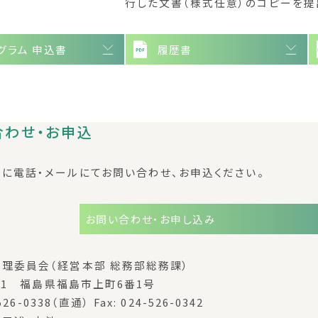
行した文書（様式任意）のコピーを提
グラム 申込書
履歴書
合わせ・お申込
に電話・メールにてお問い合わせ、お申込ください。
お問い合わせ・お申し込み
理委員会（経営本部 総務部総務課）
611 福島県福島市上町6番1号
-526-0338（直通） Fax: 024-526-0342