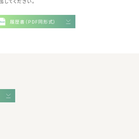
出してください。
履歴書（PDF同形式）