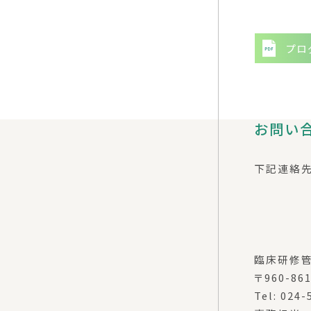
プロ
お問い
下記連絡先
臨床研修管
〒960-8
Tel: 024