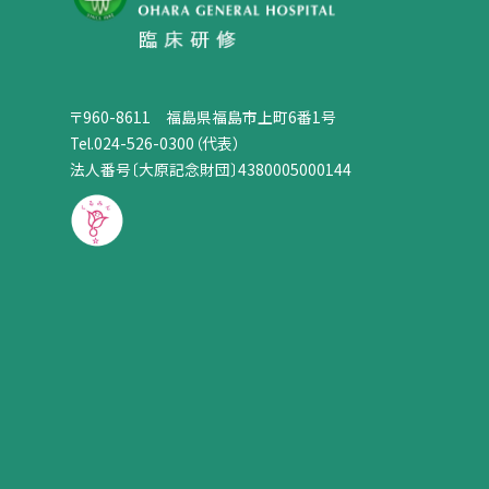
〒960-8611 福島県福島市上町6番1号
Tel.024-526-0300（代表）
法人番号〔大原記念財団〕4380005000144