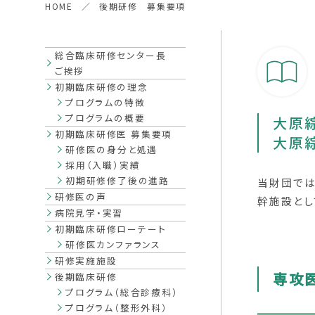
HOME
後期研修 募集要項
総合臨床研修センター長
ご挨拶
初期臨床研修の理念
プログラムの特徴
プログラムの概要
大原
初期臨床研修医 募集要項
大原
研修医の身分と処遇
採用（入職）実績
初期研修修了後の進路
当財団では
研修医の声
幹施設とし
病院見学・実習
初期臨床研修ローテート
研修医カンファランス
研修実施施設
専攻
後期臨床研修
プログラム（総合診療科）
プログラム（整形外科）