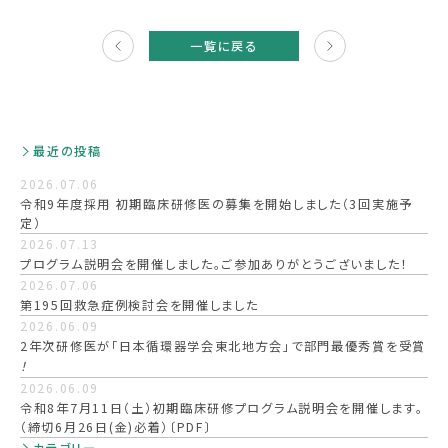
次の
記事
一覧に戻る
へ
最近の投稿
2026.07.06
令和9年度採用 初期臨床研修医の募集を開始しました（3回実施予
定）
2026.07.13
プログラム説明会を開催しました。ご参加ありがとうございました！
2026.07.06
第195回救急症例検討会を開催しました
2026.06.09
2年次研修医が「日本循環器学会東北地方会」で部門最優秀賞を受賞
！
2026.06.09
令和8年7月11日（土）初期臨床研修プログラム説明会を開催します。
（締切6月26日(金)必着）〔PDF〕