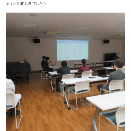
ションお疲れ様でした
!!