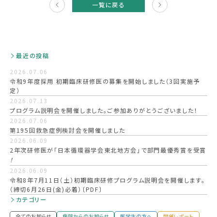
記事
一覧に戻る
へ
最近の投稿
2026.07.06
令和9年度採用 初期臨床研修医の募集を開始しました（3回実施予
定）
2026.07.13
プログラム説明会を開催しました。ご参加ありがとうございました！
2026.07.06
第195回救急症例検討会を開催しました
2026.06.09
2年次研修医が「日本循環器学会東北地方会」で部門最優秀賞を受賞
！
2026.06.09
令和8年7月11日（土）初期臨床研修プログラム説明会を開催します。
（締切6月26日(金)必着）〔PDF〕
カテゴリー
全てのお知らせ
病院からのお知らせ
医学生の方へ
開催レポート