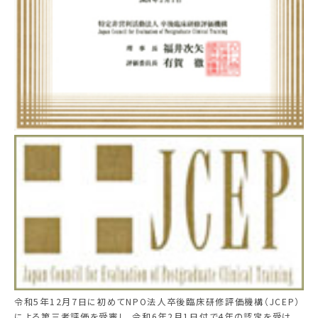
令和5年12月7日に初めてNPO法人卒後臨床研修評価機構（JCEP）
による第三者評価を受審し、令和6年2月1日付で4年の認定を受け、