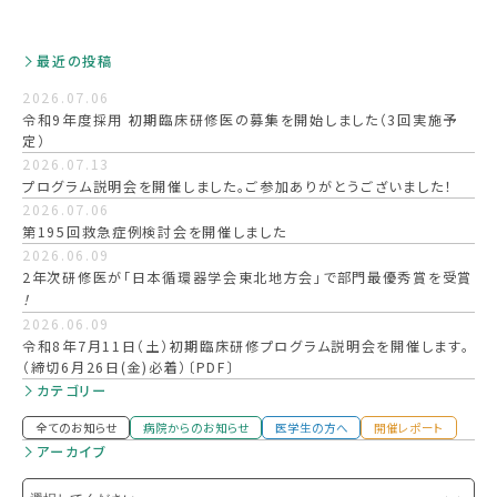
最近の投稿
2026.07.06
令和9年度採用 初期臨床研修医の募集を開始しました（3回実施予
定）
2026.07.13
プログラム説明会を開催しました。ご参加ありがとうございました！
2026.07.06
第195回救急症例検討会を開催しました
2026.06.09
2年次研修医が「日本循環器学会東北地方会」で部門最優秀賞を受賞
！
2026.06.09
令和8年7月11日（土）初期臨床研修プログラム説明会を開催します。
（締切6月26日(金)必着）〔PDF〕
カテゴリー
全てのお知らせ
病院からのお知らせ
医学生の方へ
開催レポート
アーカイブ